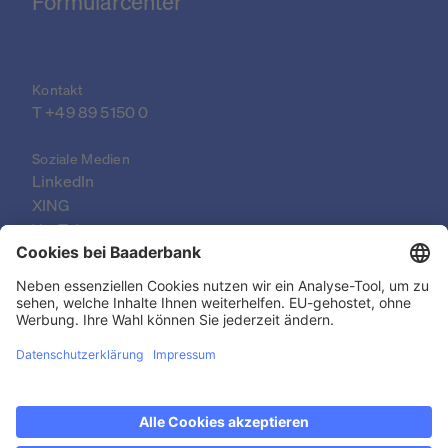
Formularcenter
Kontakt
T 
+49 89 5150 0
Soziale Medien
LinkedIn
XING
YouTube
© 2026 Baader Bank AG
Impressum
Rechtliche Dokumente
Datenschutzerklärung
Rechtlicher Hinweis
Barrierefreiheit