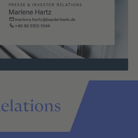
PRESSE & INVESTOR RELATIONS
Marlene Hartz
marlene.hartz@baaderbank.de
+49 89 5150 1044
elations