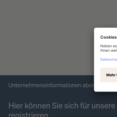
Unternehmensinformationen abonnieren
Hier können Sie sich für unser
registrieren.