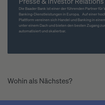
Presse & Investor Relations
Die Baader Bank ist einer der führenden Partner für
Banking-Dienstleistungen in Europa. Auf einer hoc
Plattform vereinen sich Handel und Banking in eine
unter einem Dach und bieten den besten Zugang zum
automatisiert und skalierbar.
Wohin als Nächstes?