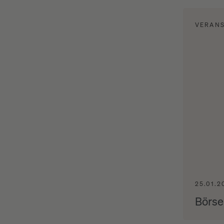
VERAN
25.01.2
Börse