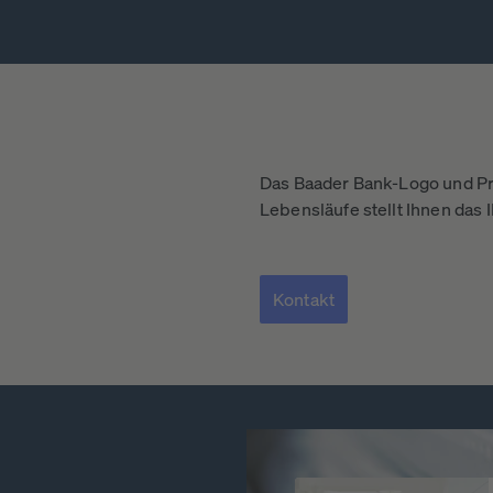
Das Baader Bank-Logo und Pr
Lebensläufe stellt Ihnen das
Kontakt