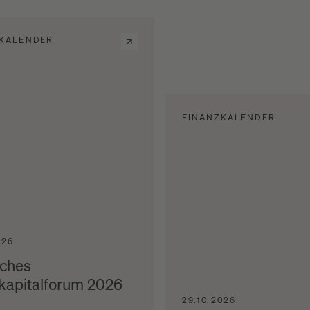
KALENDER
FINANZKALENDER
026
ches
kapitalforum 2026
29.10.2026