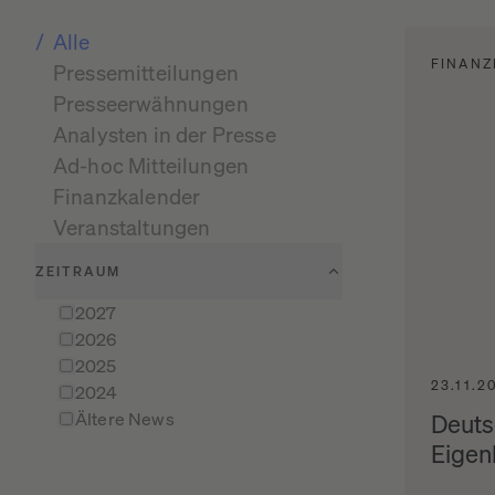
Alle
FINANZ
Pressemitteilungen
Presseerwähnungen
Analysten in der Presse
Ad-hoc Mitteilungen
Finanzkalender
Veranstaltungen
ZEITRAUM
2027
2026
2025
23.11.2
2024
Ältere News
Deuts
Eigen