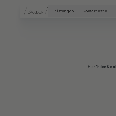
Leistungen
Konferenzen
Navigation
Inhalt
Fußzeile
Hier finden Sie 