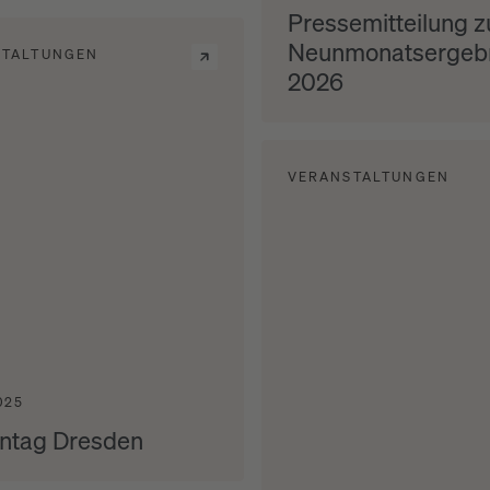
Pressemitteilung 
Neunmonatsergeb
STALTUNGEN
2026
VERANSTALTUNGEN
025
ntag Dresden