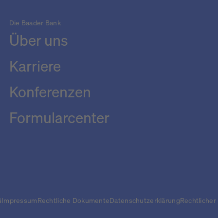
Die Baader Bank
Über uns
Karriere
Konferenzen
Formularcenter
G
Impressum
Rechtliche Dokumente
Datenschutzerklärung
Rechtlicher