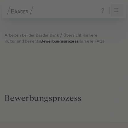
Navigation
Inhalt
Fußzeile
Arbeiten bei der Baader Bank
Übersicht Karriere
Kultur und Benefits
Bewerbungsprozess
Karriere FAQs
Bewerbungsprozess