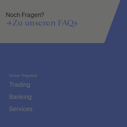
Noch Fragen?
Zu
unseren
FAQs
Unser Angebot
Trading
Banking
Services