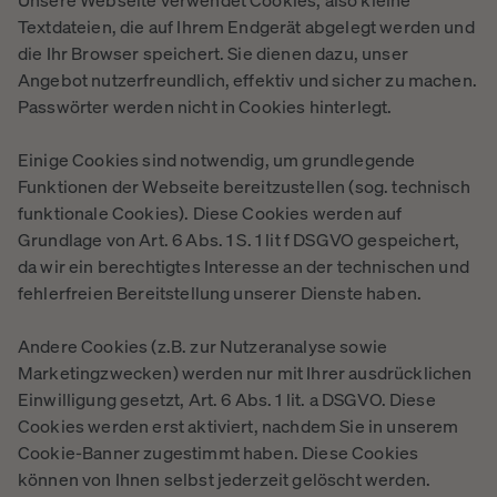
Unsere Webseite verwendet Cookies, also kleine
Textdateien, die auf Ihrem Endgerät abgelegt werden und
die Ihr Browser speichert. Sie dienen dazu, unser
Angebot nutzerfreundlich, effektiv und sicher zu machen.
Passwörter werden nicht in Cookies hinterlegt.
Einige Cookies sind notwendig, um grundlegende
Funktionen der Webseite bereitzustellen (sog. technisch
funktionale Cookies). Diese Cookies werden auf
Grundlage von Art. 6 Abs. 1 S. 1 lit f DSGVO gespeichert,
da wir ein berechtigtes Interesse an der technischen und
fehlerfreien Bereitstellung unserer Dienste haben.
Andere Cookies (z.B. zur Nutzeranalyse sowie
Marketingzwecken) werden nur mit Ihrer ausdrücklichen
Einwilligung gesetzt, Art. 6 Abs. 1 lit. a DSGVO. Diese
Cookies werden erst aktiviert, nachdem Sie in unserem
Cookie-Banner zugestimmt haben. Diese Cookies
können von Ihnen selbst jederzeit gelöscht werden.