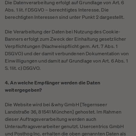
Die Datenverarbeitung erfolgt auf Grundlage von Art. 6
Abs. 1 lit. f DSGVO – berechtigtes Interesse. Die
berechtigten Interessen sind unter Punkt 2 dargestellt.
Die Verarbeitung der Daten bei Nutzung des Cookie-
Banners erfolgt zum Zweck der Einhaltung gesetzlicher
Verpflichtungen (Nachweispflicht gem. Art. 7 Abs. 1
DSGVO) und der damit verbundenen Dokumentation von
Einwilligungen und damit auf Grundlage von Art. 6 Abs. 1
S. 1lit. c) DSGVO.
4. An welche Empfänger werden die Daten
weitergegeben?
Die Website wird bei &why GmbH [Tegernseer
Landstraße 36, 81541 München] gehostet. Im Rahmen
dieser Auftragsverarbeitung werden auch
Unterauftragsverarbeiter genutzt. Usercentrics GmbH
und Posthog Inc. erhalten die oben genannten Daten als