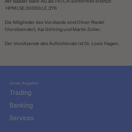
der Baader Bank AG als FATCA-konformes Institut:
HPMLSE.00000.LE.276
Die Mitglieder des Vorstands sind Oliver Riedel
(Vorsitzender), Kai Göhring und Martin Zoller.
Der Vorsitzende des Aufsichtsrats ist Dr. Louis Hagen.
Unser Angebot
Trading
Banking
Services