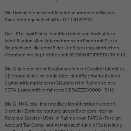
Die Umsatzsteueridentifikationsnummer der Baader
Bank Aktiengesellschaft ist DE 114123893.
Der LEI (Legal Entity Identifier) dient zur eindeutigen
Identifikation aller Unternehmen und Fonds mit Sitz in
Deutschland, die gemäß der künftigen regulatorischen
Vorgaben meldepflichtig sind: 529900JFOPPEDUR61H13.
Die Gläubiger-Identifikationsnummer (Creditor Identifier,
CI) ermöglicht eine eindeutige Identifizierbarkeit eines
Lastschriftempfängers (Gläubiger) im Rahmen eines
SEPA-Lastschriftverfahrens: DE54ZZZ00000118113.
Die GIIN (Global Intermediary Identification Number)
dient der Berichterstattung gegenüber dem Internal
Revenue Service (USA) im Rahmen von FATCA (Foreign
Account Tax Compliant Act) als auch für die Feststellung