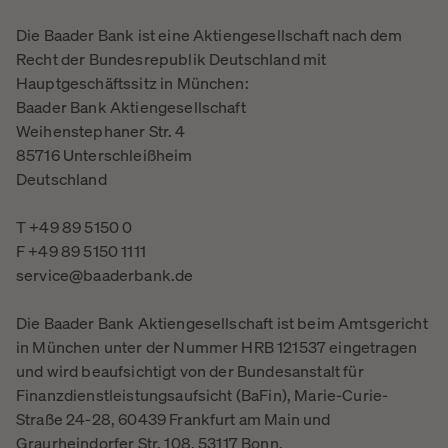
Die Baader Bank ist eine Aktiengesellschaft nach dem
Recht der Bundesrepublik Deutschland mit
Hauptgeschäftssitz in München:
Baader Bank Aktiengesellschaft
Weihenstephaner Str. 4
85716 Unterschleißheim
Deutschland
T +49 89 5150 0
F +49 89 5150 1111
service@baaderbank.de
Die Baader Bank Aktiengesellschaft ist beim Amtsgericht
in München unter der Nummer HRB 121537 eingetragen
und wird beaufsichtigt von der Bundesanstalt für
Finanzdienstleistungsaufsicht (BaFin), Marie-Curie-
Straße 24-28, 60439 Frankfurt am Main und
Graurheindorfer Str. 108, 53117 Bonn.