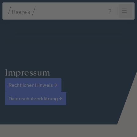
Navigation
Inhalt
Fußzeile
Impressum
Rechtlicher Hinweis
Datenschutzerklärung