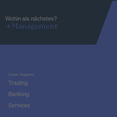
Wohin als nächstes?
Management
Unser Angebot
Trading
Banking
Services