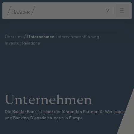
Navigation
Inhalt
Fußzeile
Über uns
Unternehmen
Unternehmensführung
Investor Relations
Unternehmen
Die Baader Bank ist einer der führenden Partner für Wertpapier-
und Banking-Dienstleistungen in Europa.