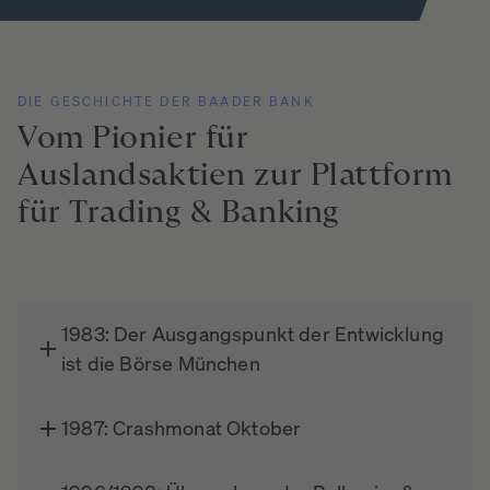
DIE GESCHICHTE DER BAADER BANK
Vom
Pionier
für
Auslandsaktien
zur
Plattform
für
Trading
&
Banking
1983: Der Ausgangspunkt der Entwicklung
ist die Börse München
1987: Crashmonat Oktober