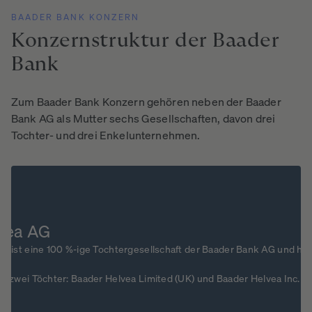
BAADER BANK KONZERN
Konzernstruktur
der
Baader
Bank
Zum Baader Bank Konzern gehören neben der Baader
Bank AG als Mutter sechs Gesellschaften, davon drei
Tochter- und drei Enkelunternehmen.
vea AG
G ist eine 100 %-ige Tochtergesellschaft der Baader Bank AG und hat i
t zwei Töchter: Baader Helvea Limited (UK) und Baader Helvea Inc. (