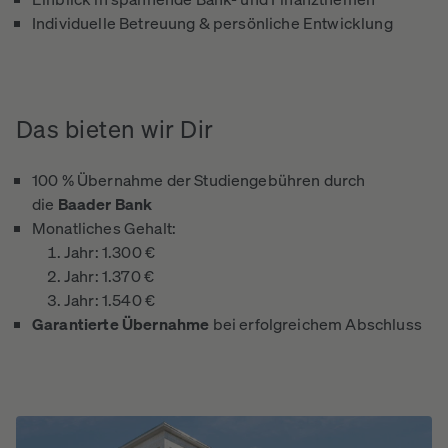
Individuelle Betreuung & persönliche Entwicklung
Das
bieten
wir
Dir
100 % Übernahme der Studiengebühren durch
die
Baader Bank
Monatliches Gehalt:
Jahr: 1.300 €
Jahr: 1.370 €
Jahr: 1.540 €
Garantierte Übernahme
bei erfolgreichem Abschluss