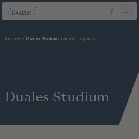
Navigation
Inhalt
Fußzeile
Karriere
Duales Studium
Trainee-Programm
Duales
Studium