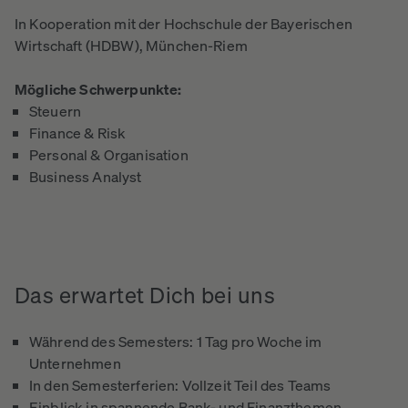
In Kooperation mit der Hochschule der Bayerischen
Wirtschaft (HDBW), München-Riem
Mögliche Schwerpunkte:
Steuern
Finance & Risk
Personal & Organisation
Business Analyst
Das
erwartet
Dich
bei
uns
Während des Semesters: 1 Tag pro Woche im
Unternehmen
In den Semesterferien: Vollzeit Teil des Teams
Einblick in spannende Bank- und Finanzthemen