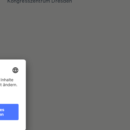
Kongresszentrum Dresden
6