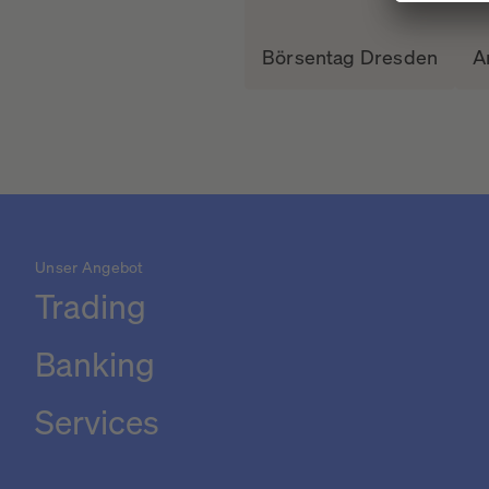
Börsentag Dresden
A
Unser Angebot
Trading
Banking
Services