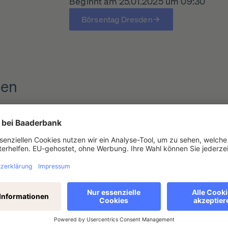
Beginnt am 25.01.2025 um 09:30
Börsentag Dresden
den
2.09.2026
10.10.2026
14.03.202