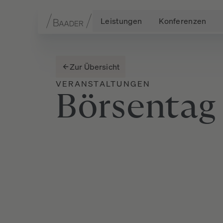
Leistungen
Konferenzen
Navigation
Inhalt
Fußzeile
Zur Übersicht
VERANSTALTUNGEN
Börsentag