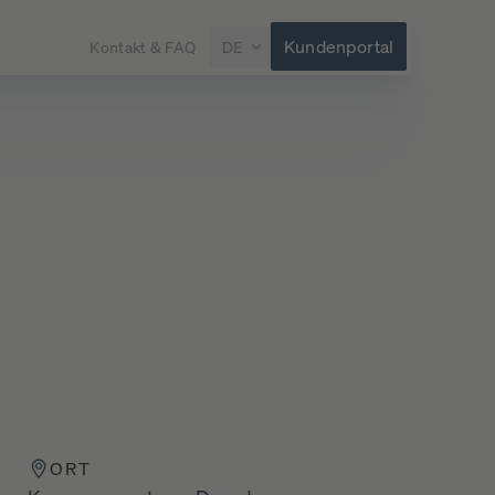
Kundenportal
Kontakt & FAQ
DE
ORT