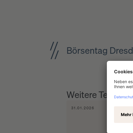
Börsentag Dres
Weitere Termine
31.01.2026
1