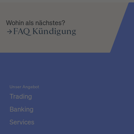
Wohin als nächstes?
FAQ
Kündigung
Unser Angebot
Trading
Banking
Services