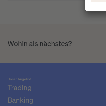
Wohin als nächstes?
Unser Angebot
Trading
Banking