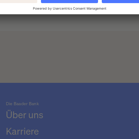
Die Baader Bank
Über uns
Karriere