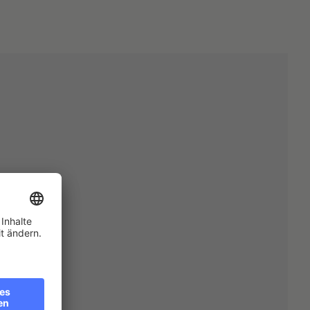
reiche?