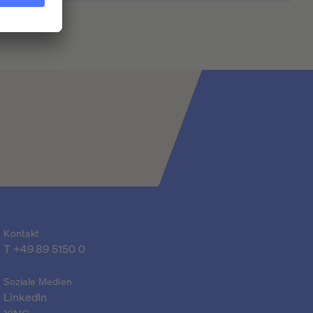
Kontakt
T 
+49 89 5150 0
Soziale Medien
LinkedIn