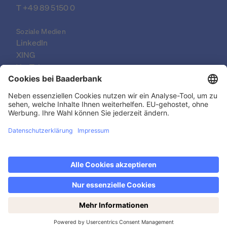
T 
+49 89 5150 0
Soziale Medien
LinkedIn
XING
YouTube
© 2026 Baader Bank AG
Impressum
Rechtliche Dokumente
Datenschutzerklärung
Rechtlicher Hinweis
Barrierefreiheit
Jetzt den Wochenendhandel entdecken: samstags
Kontakt & FAQ
von 14-19 Uhr!
Datenschutzeinstellungen