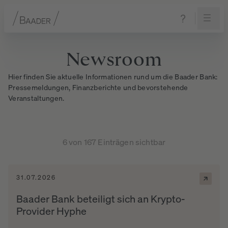
Navigation
Inhalt
Fußzeile
Newsroom
Hier finden Sie aktuelle Informationen rund um die Baader Bank:
Pressemeldungen, Finanzberichte und bevorstehende
Veranstaltungen.
6 von 167 Einträgen sichtbar
31.07.2026
Baader Bank beteiligt sich an Krypto-
Provider Hyphe