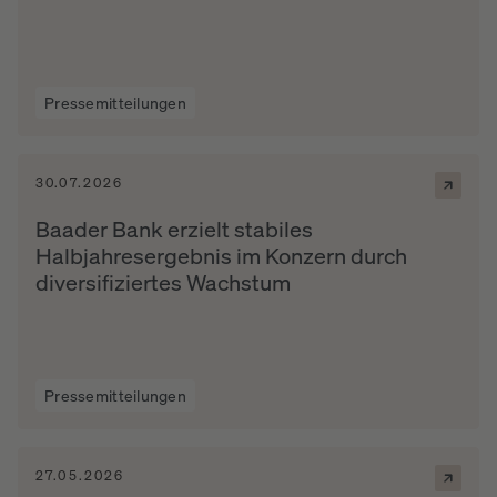
Pressemitteilungen
30.07.2026
Baader Bank erzielt stabiles
Halbjahresergebnis im Konzern durch
diversifiziertes Wachstum
Pressemitteilungen
27.05.2026