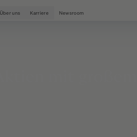
Über uns
Karriere
Newsroom
Aktien
mit
große