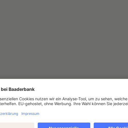
n mit großem Potential für Anleger