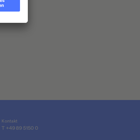
Anleger ...
Kontakt
T 
+49 89 5150 0