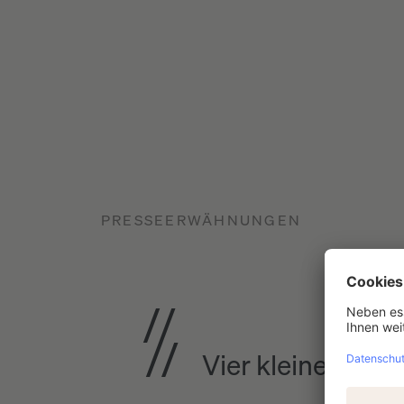
PRESSEERWÄHNUNGEN
Vier kleine Aktie