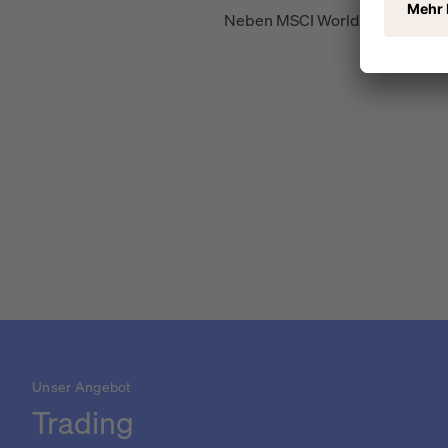
Neben MSCI World und Dax gibt 
Unser Angebot
Trading