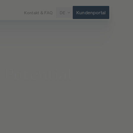
Kundenportal
Kontakt & FAQ
DE
m
Potential