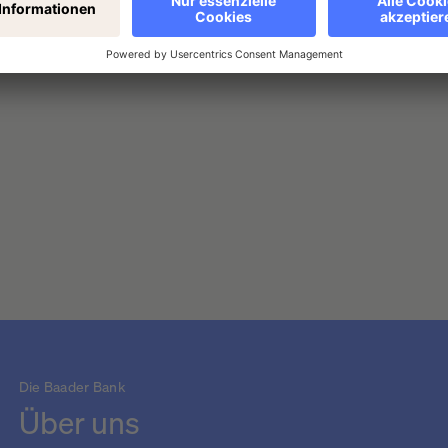
es andere vielversprechende Aktien – doch welche? Warum für 
Die Baader Bank
Über uns