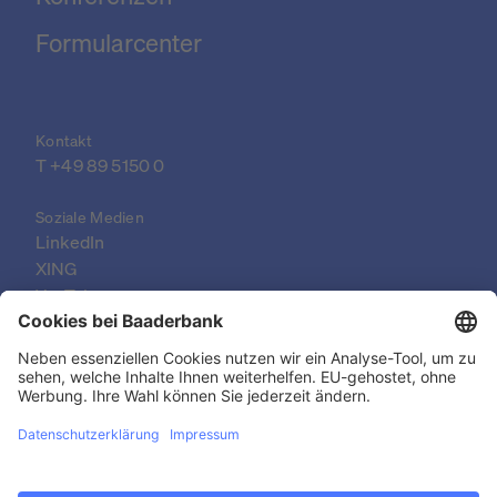
Formularcenter
Kontakt
T 
+49 89 5150 0
Soziale Medien
LinkedIn
XING
YouTube
© 2026 Baader Bank AG
Impressum
Rechtliche Dokumente
Datenschutzerklärung