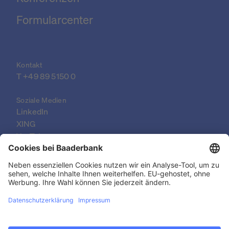
Formularcenter
Kontakt
T 
+49 89 5150 0
Soziale Medien
LinkedIn
XING
YouTube
© 2026 Baader Bank AG
Impressum
Rechtliche Dokumente
Datenschutzerklärung