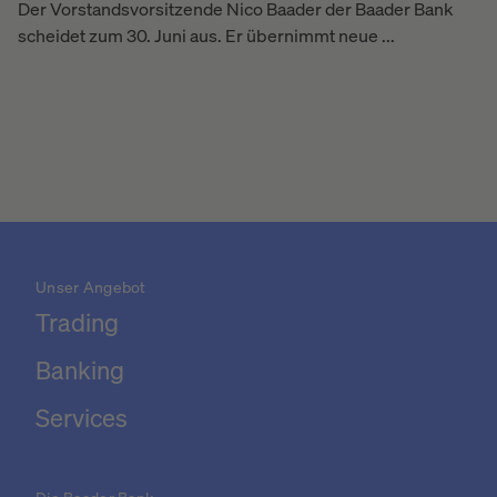
Der Vorstandsvorsitzende Nico Baader der Baader Bank
scheidet zum 30. Juni aus. Er übernimmt neue ...
Unser Angebot
Trading
Banking
Services