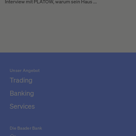
Interview mit PLATOW, warum sein Haus ...
Unser Angebot
Trading
Banking
Services
Die Baader Bank