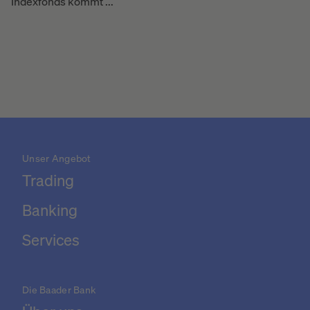
Indexfonds kommt ...
Unser Angebot
Trading
Banking
Services
Die Baader Bank