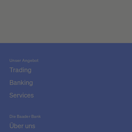
Unser Angebot
Trading
Banking
Services
Die Baader Bank
Über uns