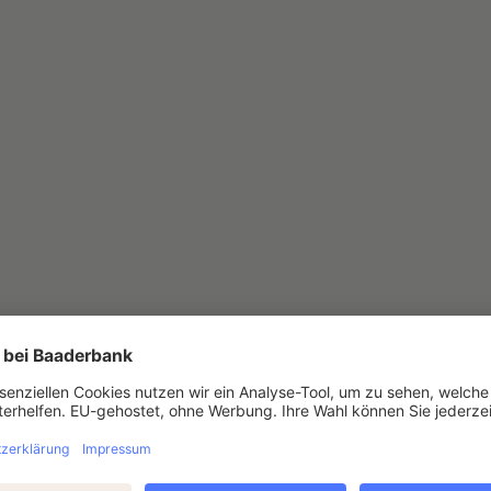
acker Chemie announces a 17% ris