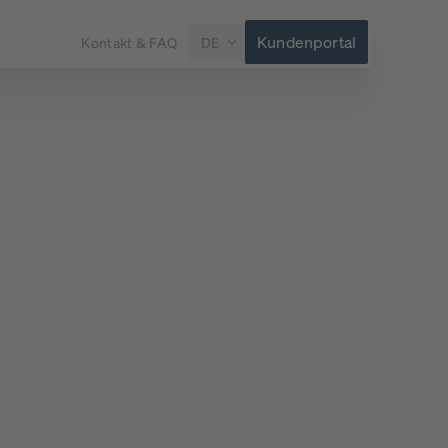
Kundenportal
Kontakt & FAQ
DE
announces
A