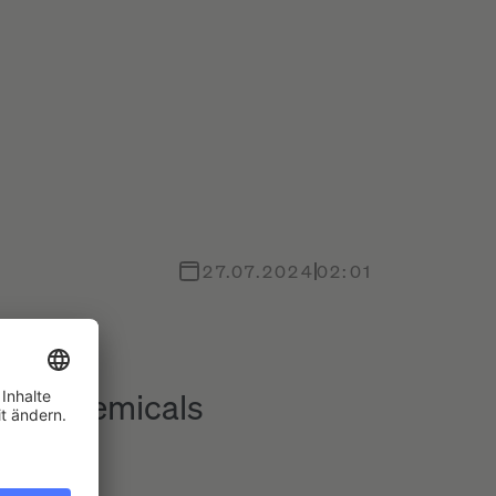
27.07.2024
02:01
e in Chemicals