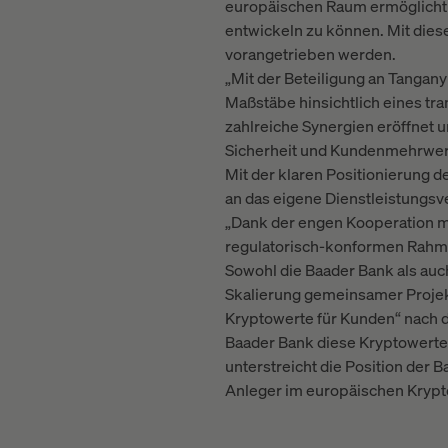
europäischen Raum ermöglicht d
entwickeln zu können. Mit di
vorangetrieben werden.
„Mit der Beteiligung an Tangan
Maßstäbe hinsichtlich eines tr
zahlreiche Synergien eröffnet 
Sicherheit und Kundenmehrwert.
Mit der klaren Positionierung 
an das eigene Dienstleistungs
„Dank der engen Kooperation mi
regulatorisch-konformen Rahme
Sowohl die Baader Bank als auch
Skalierung gemeinsamer Projekt
Kryptowerte für Kunden“ nach de
Baader Bank diese Kryptowerte-
unterstreicht die Position der 
Anleger im europäischen Kryp