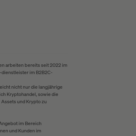
 arbeiten bereits seit 2022 im
dienstleister im B2B2C-
icht nicht nur die langjährige
ch Kryptohandel, sowie die
l Assets und Krypto zu
r Angebot im Bereich
innen und Kunden im