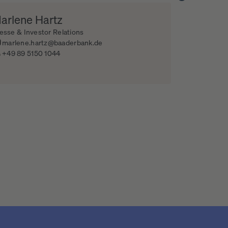
arlene Hartz
esse & Investor Relations
marlene.hartz@baaderbank.de
+49 89 5150 1044