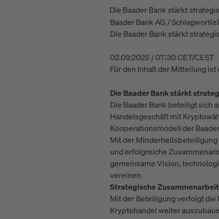
Die Baader Bank stärkt strate
Baader Bank AG / Schlagwort(e
Die Baader Bank stärkt strate
02.09.2025 / 07:30 CET/CEST
Für den Inhalt der Mitteilung is
Die Baader Bank stärkt strat
Die Baader Bank beteiligt sic
Handelsgeschäft mit Kryptowäh
Kooperationsmodell der Baade
Mit der Minderheitsbeteiligung e
und erfolgreiche Zusammenarbe
gemeinsame Vision, technologis
vereinen.
Strategische Zusammenarbeit w
Mit der Beteiligung verfolgt di
Kryptohandel weiter auszubaue