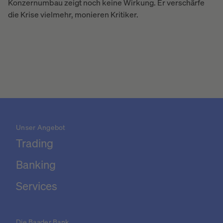
Konzernumbau zeigt noch keine Wirkung. Er verschärfe
die Krise vielmehr, monieren Kritiker.
Unser Angebot
Trading
Banking
Services
Die Baader Bank