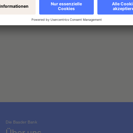
 zwar mehr, aber zu niedrigeren Preisen. Neuigkeiten zur pote
Die Baader Bank
Über uns