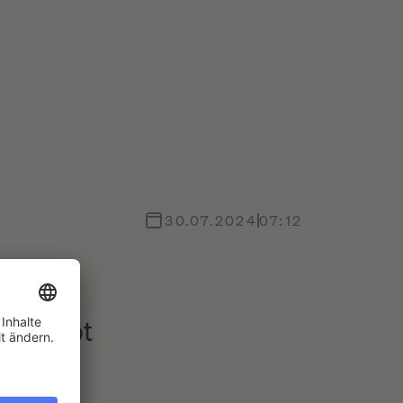
30.07.2024
07:12
nd kappt