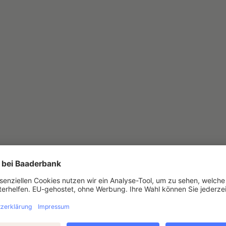
unter niedrigen Verkaufspreisen u