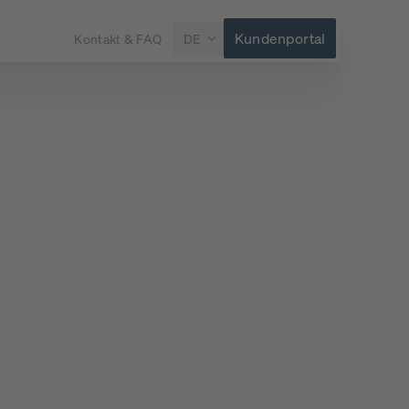
Kundenportal
Kontakt & FAQ
DE
en
hresziele