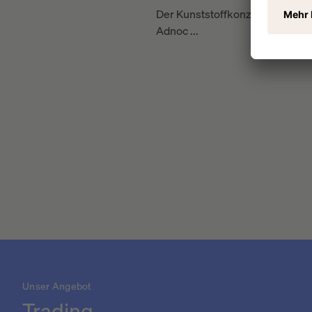
Der Kunststoffkonzern verkauft
Adnoc ...
Unser Angebot
Trading