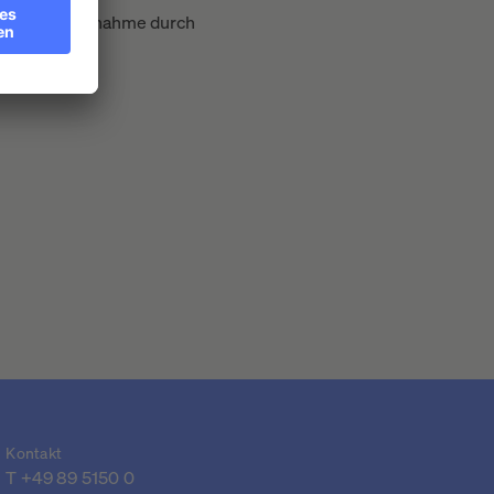
nziellen Übernahme durch
Kontakt
T 
+49 89 5150 0