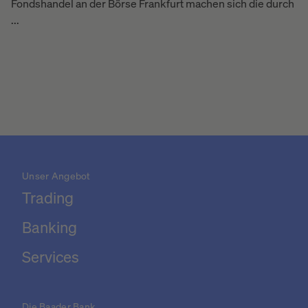
Fondshandel an der Börse Frankfurt machen sich die durch
...
Unser Angebot
Trading
Banking
Services
Die Baader Bank