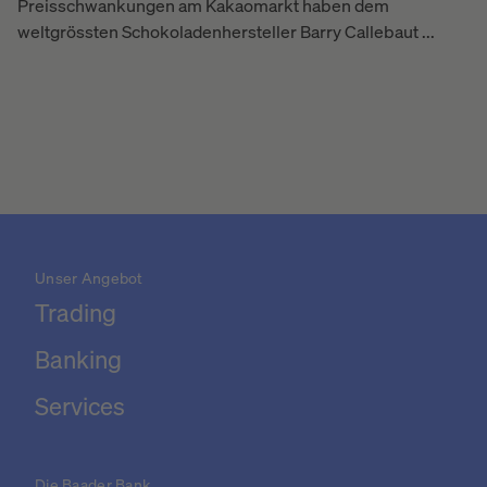
Preisschwankungen am Kakaomarkt haben dem
weltgrössten Schokoladenhersteller Barry Callebaut ...
Unser Angebot
Trading
Banking
Services
Die Baader Bank