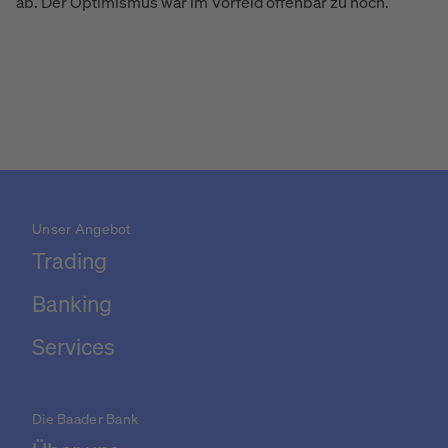
ab. Der Optimismus war im Vorfeld offenbar zu hoch.
Unser Angebot
Trading
Banking
Services
Die Baader Bank