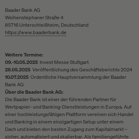
Baader Bank AG
Weihenstephaner Straße 4
85716 Unterschleißheim, Deutschland
https://www.baaderbank.de
Weitere Termine:
09.-10.05.2025
Invest Messe Stuttgart
28.05.2025
Veröffentlichung des Geschäftsberichts 2024
10.07.2025
Ordentliche Hauptversammlung der Baader
Bank AG
Über die Baader Bank AG:
Die Baader Bank ist einer der führenden Partner für
Wertpapier- und Banking-Dienstleistungen in Europa. Auf
einer hochleistungsfähigen Plattform vereinen sich Handel
und Banking in einem einzigartigen Setup unter einem
Dach und bieten den besten Zugang zum Kapitalmarkt –
sicher, automatisiert und skalierbar. Als familiengeführte