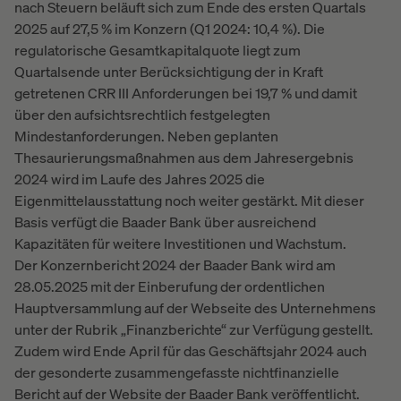
nach Steuern beläuft sich zum Ende des ersten Quartals
2025 auf 27,5 % im Konzern (Q1 2024: 10,4 %). Die
regulatorische Gesamtkapitalquote liegt zum
Quartalsende unter Berücksichtigung der in Kraft
getretenen CRR III Anforderungen bei 19,7 % und damit
über den aufsichtsrechtlich festgelegten
Mindestanforderungen. Neben geplanten
Thesaurierungsmaßnahmen aus dem Jahresergebnis
2024 wird im Laufe des Jahres 2025 die
Eigenmittelausstattung noch weiter gestärkt. Mit dieser
Basis verfügt die Baader Bank über ausreichend
Kapazitäten für weitere Investitionen und Wachstum.
Der Konzernbericht 2024 der Baader Bank wird am
28.05.2025 mit der Einberufung der ordentlichen
Hauptversammlung auf der Webseite des Unternehmens
unter der Rubrik „Finanzberichte“ zur Verfügung gestellt.
Zudem wird Ende April für das Geschäftsjahr 2024 auch
der gesonderte zusammengefasste nichtfinanzielle
Bericht auf der Website der Baader Bank veröffentlicht.