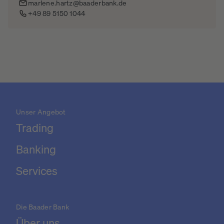
marlene.hartz@baaderbank.de
+49 89 5150 1044
Unser Angebot
Trading
Banking
Services
Die Baader Bank
Über uns