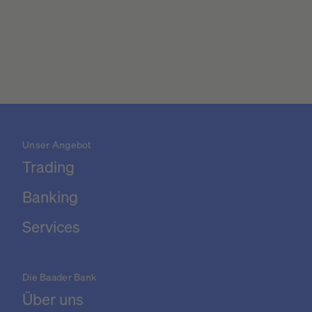
Unser Angebot
Trading
Banking
Services
Die Baader Bank
Über uns