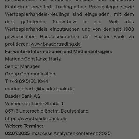
Einblicken erweitert. Trading-affine Privatanleger sowie
Wertpapierhandels-Neulinge sind eingeladen, mit dem
dort gebotenen Know-how in die Welt des
Wertpapierhandels einzutauchen und von der seit 1983
gewachsenen Handelsexpertise der Baader Bank zu
profitieren:
www.baadertrading.de
Für weitere Informationen und Medienanfragen:
Marlene Constanze Hartz
Senior Manager
Group Communication
T +49 89 5150 1044
marlene.hartz@baaderbank.de
Baader Bank AG
Weihenstephaner Straße 4
85716 Unterschleißheim, Deutschland
https://www.baaderbank.de
Weitere Termine:
02.07.2025
m:access Analystenkonferenz 2025