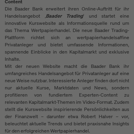
Content
Die Baader Bank erweitert ihren Online-Auftritt für ihr
Handelsangebot ‚
Baader Trading
‘ und startet eine
innovative Kurswebsite als Informationsquelle rund um
das Thema Wertpapierhandel. Die neue Baader Trading-
Plattform richtet sich an wertpapierhandelsaffine
Privatanleger und bietet umfassende Informationen,
spannende Einblicke in den Kapitalmarkt und exklusive
Inhalte.
Mit der neuen Website macht die Baader Bank ihr
umfangreiches Handelsangebot für Privatanleger auf eine
neue Weise nutzbar. Interessierte Anleger finden dort nicht
nur aktuelle Kurse, Marktdaten und News, sondern
profitieren von fundiertem Experten-Content zu
relevanten Kapitalmarkt-Themen im Video-Format. Zudem
stellt die Kurswebsite inspirierende Persönlichkeiten aus
der Finanzwelt – darunter etwa Robert Halver – vor,
beleuchtet aktuelle Trends und bietet praxisnahe Insights
für den erfolgreichen Wertpapierhandel.