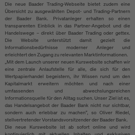
Die neue Baader Trading-Webseite bietet zudem eine
Übersicht zu ausgewählten Depot- und Trading-Partnern
der Baader Bank. Privatanleger erhalten so einen
transparenten Einblick in das Partner-Angebot und die
Handelswege – direkt über Baader Trading oder gettex.
Die Website unterstützt damit gezielt die
Informationsbedürfnisse moderner Anleger und
erleichtert den Zugang zu relevanten Marktinformationen.
„Mit dem Launch unserer neuen Kurswebsite schaffen wir
eine zentrale Anlaufstelle für alle, die sich für den
Wertpapierhandel begeistern, ihr Wissen rund um den
Kapitalmarkt erweitern möchten und nach einer
umfassenden und abwechslungsreichen
Informationsquelle für den Alltag suchen. Unser Ziel ist es,
das Handelsangebot der Baader Bank nicht nur sichtbar,
sondern auch erlebbar zu machen“, so Oliver Riedel,
stellvertretender Vorstandsvorsitzender der Baader Bank.
Die neue Kurswebsite ist ab sofort online und wird
kontinuierlich mit aktuellen Inhalten und exklusiven