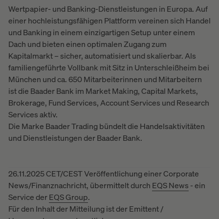
Wertpapier- und Banking-Dienstleistungen in Europa. Auf
einer hochleistungsfähigen Plattform vereinen sich Handel
und Banking in einem einzigartigen Setup unter einem
Dach und bieten einen optimalen Zugang zum
Kapitalmarkt – sicher, automatisiert und skalierbar. Als
familiengeführte Vollbank mit Sitz in Unterschleißheim bei
München und ca. 650 Mitarbeiterinnen und Mitarbeitern
ist die Baader Bank im Market Making, Capital Markets,
Brokerage, Fund Services, Account Services und Research
Services aktiv.
Die Marke Baader Trading bündelt die Handelsaktivitäten
und Dienstleistungen der Baader Bank.
26.11.2025 CET/CEST Veröffentlichung einer Corporate
News/Finanznachricht, übermittelt durch
EQS News
- ein
Service der
EQS Group
.
Für den Inhalt der Mitteilung ist der Emittent /