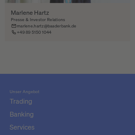
Marlene Hartz
Presse & Investor Relations
marlene.hartz@baaderbank.de
+49 89 5150 1044
Unser Angebot
Trading
Banking
Services