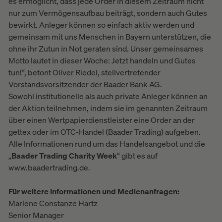
es ermöglicht, dass jede Order in diesem Zeitraum nicht
nur zum Vermögensaufbau beiträgt, sondern auch Gutes
bewirkt. Anleger können so einfach aktiv werden und
gemeinsam mit uns Menschen in Bayern unterstützen, die
ohne ihr Zutun in Not geraten sind. Unser gemeinsames
Motto lautet in dieser Woche: Jetzt handeln und Gutes
tun!“, betont Oliver Riedel, stellvertretender
Vorstandsvorsitzender der Baader Bank AG.
Sowohl institutionelle als auch private Anleger können an
der Aktion teilnehmen, indem sie im genannten Zeitraum
über einen Wertpapierdienstleister eine Order an der
gettex oder im OTC-Handel (Baader Trading) aufgeben.
Alle Informationen rund um das Handelsangebot und die
„
Baader Trading Charity Week
“ gibt es auf
www.baadertrading.de.
Für weitere Informationen und Medienanfragen:
Marlene Constanze Hartz
Senior Manager