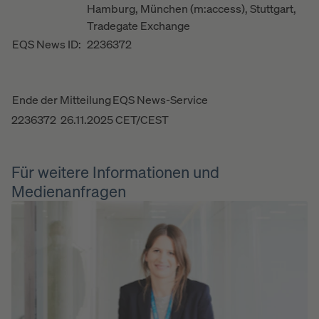
Hamburg, München (m:access), Stuttgart,
Tradegate Exchange
EQS News ID:
2236372
Ende der Mitteilung
EQS News-Service
2236372 26.11.2025 CET/CEST
Für weitere Informationen und
Medienanfragen