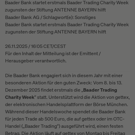
Baader Bank startet erstmals Baader Trading Charity Week
zugunsten der Stiftung ANTENNE BAYERN hilft
Baader Bank AG / Schlagwort(e): Sonstiges
Baader Bank startet erstmals Baader Trading Charity Week
zugunsten der Stiftung ANTENNE BAYERN hilft
26.11.2025 / 16:05 CET/CEST
Für den Inhalt der Mitteilung ist der Emittent /
Herausgeber verantwortlich.
Die Baader Bank engagiert sich in diesem Jahr mit einer
besonderen Aktion für den guten Zweck: Vom 8. bis 13.
Dezember 2025 findet erstmals die „
Baader Trading
Charity Week
“ statt. Unterstützt wird die Aktion von gettex,
der elektronischen Handelsplattform der Börse München.
Während dieser Handelswoche spendet die Baader Bank
für jeden Trade ab 500 Euro, die auf gettex oder im OTC-
Handel („Baader Trading“) ausgeführt wird, einen festen
Betrag. Die Aktion läuft auf gettex von Montag bis Freitag