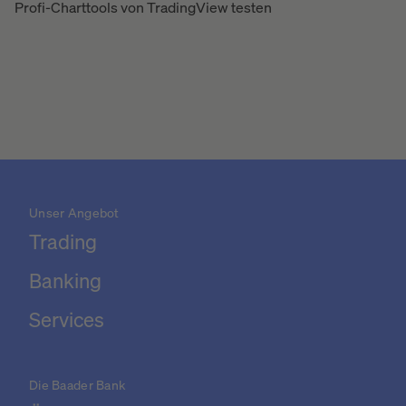
Profi-Charttools von TradingView testen
Unser Angebot
Trading
Banking
Services
Die Baader Bank