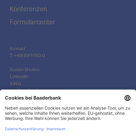
Konferenzen
Formularcenter
Kontakt
T 
+49 89 5150 0
Soziale Medien
LinkedIn
XING
YouTube
© 2026 Baader Bank AG
Impressum
Rechtliche Dokumente