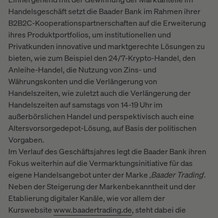
Handelsgeschäft setzt die Baader Bank im Rahmen ihrer
B2B2C-Kooperationspartnerschaften auf die Erweiterung
ihres Produktportfolios, um institutionellen und
Privatkunden innovative und marktgerechte Lösungen zu
bieten, wie zum Beispiel den 24/7-Krypto-Handel, den
Anleihe-Handel, die Nutzung von Zins- und
Währungskonten und die Verlängerung von
Handelszeiten, wie zuletzt auch die Verlängerung der
Handelszeiten auf samstags von 14-19 Uhr im
außerbörslichen Handel und perspektivisch auch eine
Altersvorsorgedepot-Lösung, auf Basis der politischen
Vorgaben.
Im Verlauf des Geschäftsjahres legt die Baader Bank ihren
Fokus weiterhin auf die Vermarktungsinitiative für das
eigene Handelsangebot unter der Marke ‚
Baader Trading
‘.
Neben der Steigerung der Markenbekanntheit und der
Etablierung digitaler Kanäle, wie vor allem der
Kurswebsite
www.baadertrading.de
, steht dabei die