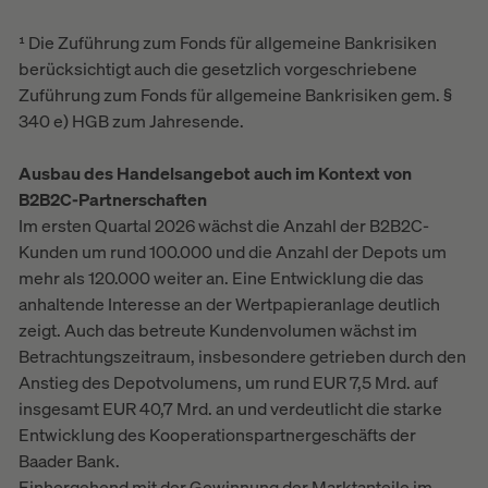
¹ Die Zuführung zum Fonds für allgemeine Bankrisiken
berücksichtigt auch die gesetzlich vorgeschriebene
Zuführung zum Fonds für allgemeine Bankrisiken gem. §
340 e) HGB zum Jahresende.
Ausbau des Handelsangebot auch im Kontext von
B2B2C-Partnerschaften
Im ersten Quartal 2026 wächst die Anzahl der B2B2C-
Kunden um rund 100.000 und die Anzahl der Depots um
mehr als 120.000 weiter an. Eine Entwicklung die das
anhaltende Interesse an der Wertpapieranlage deutlich
zeigt. Auch das betreute Kundenvolumen wächst im
Betrachtungszeitraum, insbesondere getrieben durch den
Anstieg des Depotvolumens, um rund EUR 7,5 Mrd. auf
insgesamt EUR 40,7 Mrd. an und verdeutlicht die starke
Entwicklung des Kooperationspartnergeschäfts der
Baader Bank.
Einhergehend mit der Gewinnung der Marktanteile im