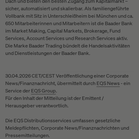
Dach und bieten den besten Zugang zum Kapitalmarkt –
sicher, automatisiert und skalierbar. Als familiengeführte
Vollbank mit Sitz in Unterschleißheim bei München und ca.
650 Mitarbeiterinnen und Mitarbeitern ist die Baader Bank
im Market Making, Capital Markets, Brokerage, Fund
Services, Account Services und Research Services aktiv.
Die Marke Baader Trading bündelt die Handelsaktivitäten
und Dienstleistungen der Baader Bank.
30.04.2026 CET/CEST Veröffentlichung einer Corporate
News/Finanznachricht, übermittelt durch
EQS News
- ein
Service der
EQS Group
.
Für den Inhalt der Mitteilung ist der Emittent /
Herausgeber verantwortlich.
Die EQS Distributionsservices umfassen gesetzliche
Meldepflichten, Corporate News/Finanznachrichten und
Pressemitteilungen.