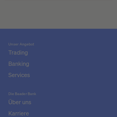
Unser Angebot
Trading
Banking
Services
Die Baader Bank
Über uns
Karriere