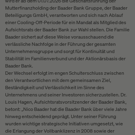
wird er ab dem 01.07.2026 die Geschäftsführung der
Mutterfinanzholding der Baader Bank Gruppe, der Baader
Beteiligungs GmbH, verantworten und sich nach Ablauf
einer Cooling-Off-Periode für ein Mandat als Mitglied des
Aufsichtsrats der Baader Bank zur Wahl stellen. Die Familie
Baader sichert auf diese Weise vorausschauend die
verlässliche Nachfolge in der Führung der gesamten
Unternehmensgruppe und sorgt für Kontinuität und
Stabilität im Familienverbund und der Aktionärsbasis der
Baader Bank.
Der Wechsel erfolgt im engen Schulterschluss zwischen
den Verantwortlichen mit dem gemeinsamen Ziel,
Beständigkeit und Verlässlichkeit im Sinne des
Unternehmens und seiner Investoren sicherzustellen. Dr.
Louis Hagen, Aufsichtsratsvorsitzender der Baader Bank,
betont: „Nico Baader hat die Baader Bank über viele Jahre
hinweg entscheidend geprägt. Unter seiner Führung
wurden wichtige strategische Initiativen umgesetzt, wie
die Erlangung der Vollbanklizenz in 2008 sowie der