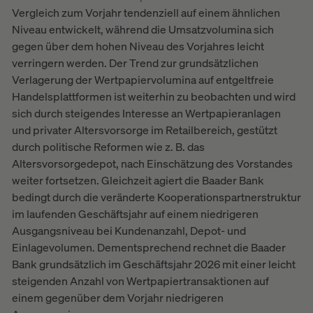
Vergleich zum Vorjahr tendenziell auf einem ähnlichen
Niveau entwickelt, während die Umsatzvolumina sich
gegen über dem hohen Niveau des Vorjahres leicht
verringern werden. Der Trend zur grundsätzlichen
Verlagerung der Wertpapiervolumina auf entgeltfreie
Handelsplattformen ist weiterhin zu beobachten und wird
sich durch steigendes Interesse an Wertpapieranlagen
und privater Altersvorsorge im Retailbereich, gestützt
durch politische Reformen wie z. B. das
Altersvorsorgedepot, nach Einschätzung des Vorstandes
weiter fortsetzen. Gleichzeit agiert die Baader Bank
bedingt durch die veränderte Kooperationspartnerstruktur
im laufenden Geschäftsjahr auf einem niedrigeren
Ausgangsniveau bei Kundenanzahl, Depot- und
Einlagevolumen. Dementsprechend rechnet die Baader
Bank grundsätzlich im Geschäftsjahr 2026 mit einer leicht
steigenden Anzahl von Wertpapiertransaktionen auf
einem gegenüber dem Vorjahr niedrigeren