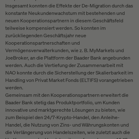
Insgesamt konnten die Effekte der De-Migration durch das
konstante Neukundenwachstum mit bestehenden und
neuen Kooperationspartnern in diesem Geschäftsfeld
teilweise kompensiert werden. So konnten im
zurückliegenden Geschäftsjahr neue
Kooperationspartnerschaften und
Vermögensverwalterkunden, wie z. B. MyMarkets und
JoeBroker, an die Plattform der Baader Bank angebunden
werden. Auch die Vertiefung der Zusammenarbeit mit
NAO konnte durch die Sicherstellung der Skalierbarkeit im
Handling von Privat Market Fonds (ELTIFS) vorangetrieben
werden.
Gemeinsam mit den Kooperationspartnern erweitert die
Baader Bank stetig das Produktportfolio, um Kunden
innovative und marktgerechte Lösungen zu bieten, wie
zum Beispiel den 24/7-Krypto-Handel, den Anleihe-
Handel, die Nutzung von Zins- und Währungskonten und
die Verlängerung von Handelszeiten, wie zuletzt auch die