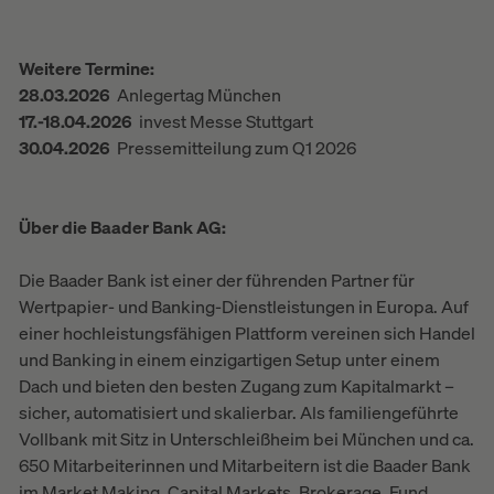
Weitere Termine:
28.03.2026
Anlegertag München
17.-18.04.2026
invest Messe Stuttgart
30.04.2026
Pressemitteilung zum Q1 2026
Über die Baader Bank AG:
Die Baader Bank ist einer der führenden Partner für
Wertpapier- und Banking-Dienstleistungen in Europa. Auf
einer hochleistungsfähigen Plattform vereinen sich Handel
und Banking in einem einzigartigen Setup unter einem
Dach und bieten den besten Zugang zum Kapitalmarkt –
sicher, automatisiert und skalierbar. Als familiengeführte
Vollbank mit Sitz in Unterschleißheim bei München und ca.
650 Mitarbeiterinnen und Mitarbeitern ist die Baader Bank
im Market Making, Capital Markets, Brokerage, Fund