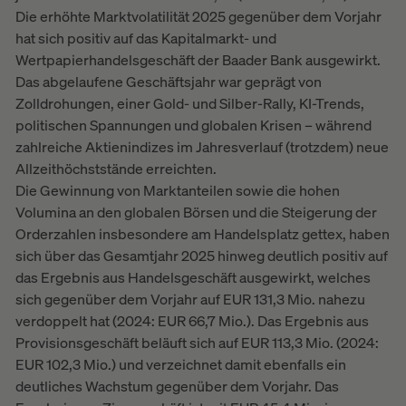
Die erhöhte Marktvolatilität 2025 gegenüber dem Vorjahr
hat sich positiv auf das Kapitalmarkt- und
Wertpapierhandelsgeschäft der Baader Bank ausgewirkt.
Das abgelaufene Geschäftsjahr war geprägt von
Zolldrohungen, einer Gold- und Silber-Rally, KI-Trends,
politischen Spannungen und globalen Krisen – während
zahlreiche Aktienindizes im Jahresverlauf (trotzdem) neue
Allzeithöchststände erreichten.
Die Gewinnung von Marktanteilen sowie die hohen
Volumina an den globalen Börsen und die Steigerung der
Orderzahlen insbesondere am Handelsplatz gettex, haben
sich über das Gesamtjahr 2025 hinweg deutlich positiv auf
das Ergebnis aus Handelsgeschäft ausgewirkt, welches
sich gegenüber dem Vorjahr auf EUR 131,3 Mio. nahezu
verdoppelt hat (2024: EUR 66,7 Mio.). Das Ergebnis aus
Provisionsgeschäft beläuft sich auf EUR 113,3 Mio. (2024:
EUR 102,3 Mio.) und verzeichnet damit ebenfalls ein
deutliches Wachstum gegenüber dem Vorjahr. Das