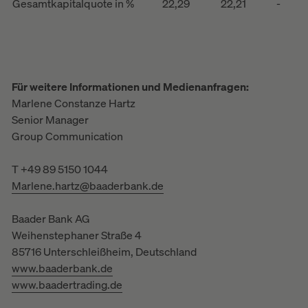
Gesamtkapitalquote in %
22,29
22,21
-
Für weitere Informationen und Medienanfragen:
Marlene Constanze Hartz
Senior Manager
Group Communication
T +49 89 5150 1044
Marlene.hartz@baaderbank.de
Baader Bank AG
Weihenstephaner Straße 4
85716 Unterschleißheim, Deutschland
www.baaderbank.de
www.baadertrading.de