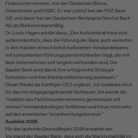
Finanzunternehmen, wie der Deutschen Börse,
Clearstream und HSBC. Er war zuletzt bei der FNZ Bank
S/E und davor bei der Deutschen WertpapierService Bank
AG als Risikovorstand tätig.
Dr. Louis Hagen erklärt dazu: „Der Aufsichtsrat freut sich
außerordentlich, dass die Führung der Bank auch weiterhin
in den Händen eines höchst motivierten Vorstandsteams
mit kompetenten Führungspersönlichkeiten liegt, die mit
dem Unternehmen seit langem verbunden sind. Die
Baader Bank wird damit ihre erfolgreiche Strategie
fortsetzen und ihre Marktpositionierung ausbauen.“
Oliver Riedel als künftiger CEO ergänzt: „Ich bedanke mich
für das mir entgegengebrachte Vertrauen. Ich werde die
Tradition des Familienunternehmens gemeinsam mit
meinen Vorstandskollegen fortführen und freue mich sehr
auf den erweiterten Verantwortungsbereich.“
Ausblick 2026
Für das laufende Geschäftsjahr 2026 erwartet der
Vorstand der Baader Bank, dass sich die Marktvolatilität im