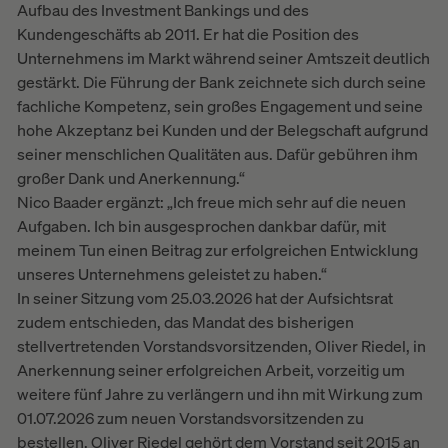
Aufbau des Investment Bankings und des
Kundengeschäfts ab 2011. Er hat die Position des
Unternehmens im Markt während seiner Amtszeit deutlich
gestärkt. Die Führung der Bank zeichnete sich durch seine
fachliche Kompetenz, sein großes Engagement und seine
hohe Akzeptanz bei Kunden und der Belegschaft aufgrund
seiner menschlichen Qualitäten aus. Dafür gebühren ihm
großer Dank und Anerkennung.“
Nico Baader ergänzt: „Ich freue mich sehr auf die neuen
Aufgaben. Ich bin ausgesprochen dankbar dafür, mit
meinem Tun einen Beitrag zur erfolgreichen Entwicklung
unseres Unternehmens geleistet zu haben.“
In seiner Sitzung vom 25.03.2026 hat der Aufsichtsrat
zudem entschieden, das Mandat des bisherigen
stellvertretenden Vorstandsvorsitzenden, Oliver Riedel, in
Anerkennung seiner erfolgreichen Arbeit, vorzeitig um
weitere fünf Jahre zu verlängern und ihn mit Wirkung zum
01.07.2026 zum neuen Vorstandsvorsitzenden zu
bestellen. Oliver Riedel gehört dem Vorstand seit 2015 an