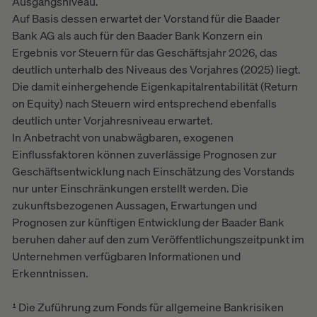
Ausgangsniveau.
Auf Basis dessen erwartet der Vorstand für die Baader
Bank AG als auch für den Baader Bank Konzern ein
Ergebnis vor Steuern für das Geschäftsjahr 2026, das
deutlich unterhalb des Niveaus des Vorjahres (2025) liegt.
Die damit einhergehende Eigenkapitalrentabilität (Return
on Equity) nach Steuern wird entsprechend ebenfalls
deutlich unter Vorjahresniveau erwartet.
In Anbetracht von unabwägbaren, exogenen
Einflussfaktoren können zuverlässige Prognosen zur
Geschäftsentwicklung nach Einschätzung des Vorstands
nur unter Einschränkungen erstellt werden. Die
zukunftsbezogenen Aussagen, Erwartungen und
Prognosen zur künftigen Entwicklung der Baader Bank
beruhen daher auf den zum Veröffentlichungszeitpunkt im
Unternehmen verfügbaren Informationen und
Erkenntnissen.
¹ Die Zuführung zum Fonds für allgemeine Bankrisiken