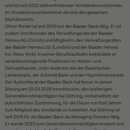
und ist seit 2023 stellvertretender Vorstandsvorsitzender.
Im Vorstand verantwortet er derzeit den gesamten
Marktbereich.
Oliver Riedel ist seit 2010 bei der Baader Bank tätig. Er ist
zudem Vorsitzender des Verwaltungsrats der Baader
Helvea AG (Zürich) und Mitglied in den Verwaltungsräten
der Baader Helvea Ltd. (London) und der Baader Helvea
Inc. (New York). In seiner Berufslaufbahn bekleidete er
verantwortungsvolle Positionen im Aktien- und
Derivatehandel, unter anderem bei der Bayerischen
Landesbank, der Schmidt Bank und der HypoVereinsbank.
Der Aufsichtsrat der Baader Bank hat ferner in seiner
Sitzung am 25.03.2026 beschlossen, den bisherigen
Generalbevollmächtigten Kai Göhring, vorbehaltlich der
aufsichtlichen Zustimmung, für die Dauer von fünf Jahren
zum Mitglied des Vorstands zu bestellen. Kai Göhring ist
seit 2015 für die Baader Bank als Managing Director tätig.
Er wurde 2023 zum Generalbevollmächtigten ernannt und