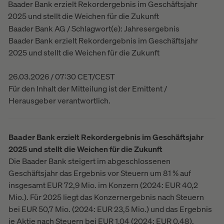
Baader Bank erzielt Rekordergebnis im Geschäftsjahr
2025 und stellt die Weichen für die Zukunft
Baader Bank AG / Schlagwort(e): Jahresergebnis
Baader Bank erzielt Rekordergebnis im Geschäftsjahr
2025 und stellt die Weichen für die Zukunft
26.03.2026 / 07:30 CET/CEST
Für den Inhalt der Mitteilung ist der Emittent /
Herausgeber verantwortlich.
Baader Bank erzielt Rekordergebnis im Geschäftsjahr
2025 und stellt die Weichen für die Zukunft
Die Baader Bank steigert im abgeschlossenen
Geschäftsjahr das Ergebnis vor Steuern um 81 % auf
insgesamt EUR 72,9 Mio. im Konzern (2024: EUR 40,2
Mio.). Für 2025 liegt das Konzernergebnis nach Steuern
bei EUR 50,7 Mio. (2024: EUR 23,5 Mio.) und das Ergebnis
je Aktie nach Steuern bei EUR 1,04 (2024: EUR 0,48).