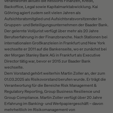
verantwortet aktuell die Ressorts Finanzen, Kredit,
Backoffice, Legal sowie Kapitalmarktabwicklung. Kai
Göhring agiert zudem seit vielen Jahren als
Aufsichtsratsmitglied und Aufsichtsratsvorsitzender in
Gruppen- und Beteiligungsunternehmen der Baader Bank.
Der gelernte Volljurist verfügt über mehr als 20 Jahre
Berufserfahrung in der Finanzbranche. Nach Stationen bei
internationalen Großkanzleien in Frankfurt und New York
wechselte er 2011 auf die Bankenseite, wo er zunächst bei
der Morgan Stanley Bank AG in Frankfurt als Executive
Director tätig war, bevor er 2015 zur Baader Bank
wechselte.
Dem Vorstand gehört weiterhin Martin Zoller an, der zum
01.03.2025 als Risikovorstand berufen wurde. Er trägt die
Verantwortung für die Bereiche Risk Management &
Regulatory Reporting, Group Business Resilience und
Group Compliance. Martin Zoller verfügt über 20 Jahre
Erfahrung im Banking- und Wertpapiergeschäft – davon
mehrheitlich im Risikomanagement von