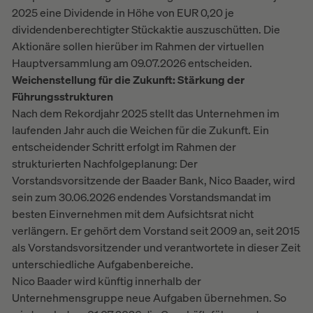
2025 eine Dividende in Höhe von EUR 0,20 je
dividendenberechtigter Stückaktie auszuschütten. Die
Aktionäre sollen hierüber im Rahmen der virtuellen
Hauptversammlung am 09.07.2026 entscheiden.
Weichenstellung für die Zukunft: Stärkung der
Führungsstrukturen
Nach dem Rekordjahr 2025 stellt das Unternehmen im
laufenden Jahr auch die Weichen für die Zukunft. Ein
entscheidender Schritt erfolgt im Rahmen der
strukturierten Nachfolgeplanung: Der
Vorstandsvorsitzende der Baader Bank, Nico Baader, wird
sein zum 30.06.2026 endendes Vorstandsmandat im
besten Einvernehmen mit dem Aufsichtsrat nicht
verlängern. Er gehört dem Vorstand seit 2009 an, seit 2015
als Vorstandsvorsitzender und verantwortete in dieser Zeit
unterschiedliche Aufgabenbereiche.
Nico Baader wird künftig innerhalb der
Unternehmensgruppe neue Aufgaben übernehmen. So