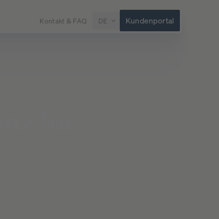
Kundenportal
Kontakt & FAQ
DE
enz
für