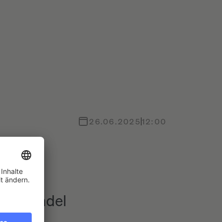
26.06.2025
12:00
yptohandel