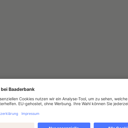
lt Micar-Lizenz für EU-weiten Kr