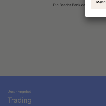
Die Baader Bank darf künftig in 
Unser Angebot
Trading