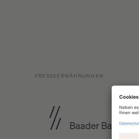
PRESSEERWÄHNUNGEN
Baader Bank erhä