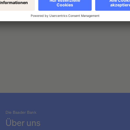
allen EU-Staaten Kryptowerte-Dienstleistungen anbieten. Die Bafin
Die Baader Bank
Über uns