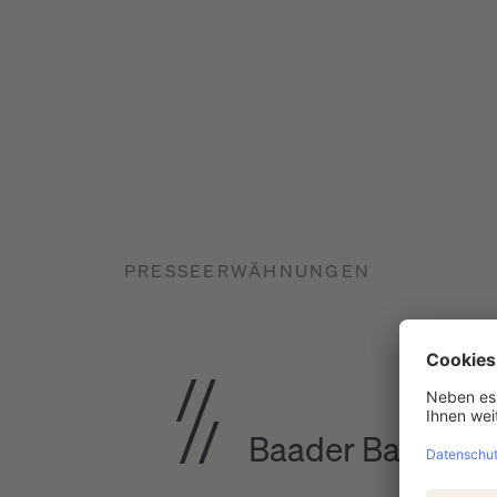
PRESSEERWÄHNUNGEN
Baader Bank erhä