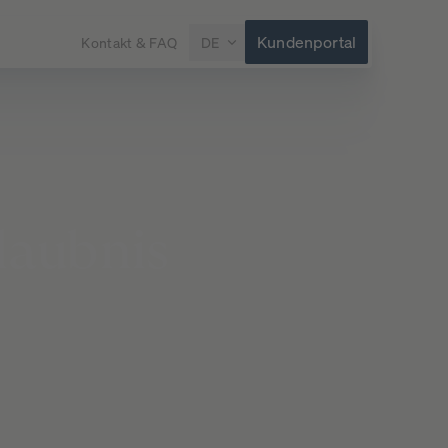
Kundenportal
Kontakt & FAQ
DE
laubnis