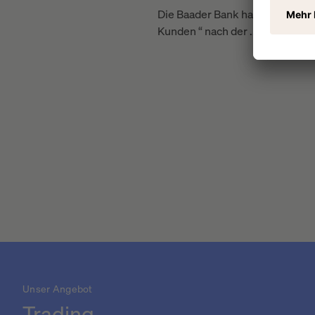
Die Baader Bank hat für den Kr
Kunden “ nach der ...
Unser Angebot
Trading