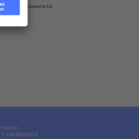
gen über Kryptowerte für
Kontakt
T 
+49 89 5150 0