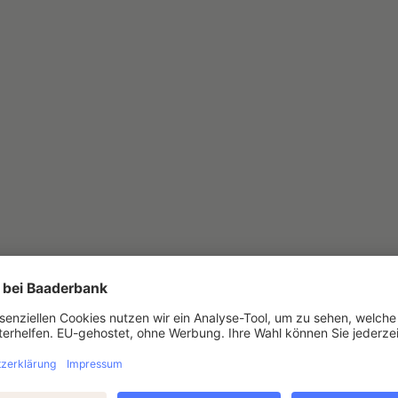
lt Krypto-Erlaubnis