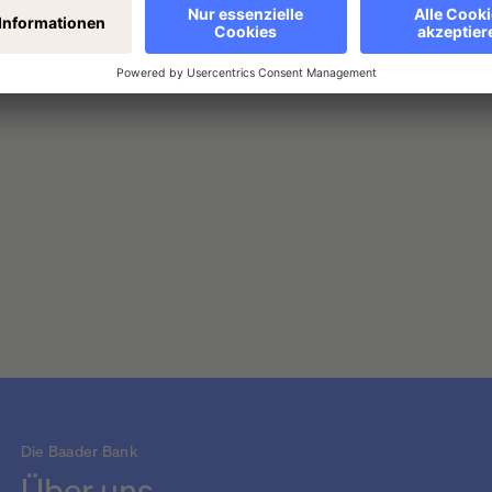
ypothandel die MiCAR-Erlaubnis für die „ Ausführung von Aufträ
Die Baader Bank
Über uns