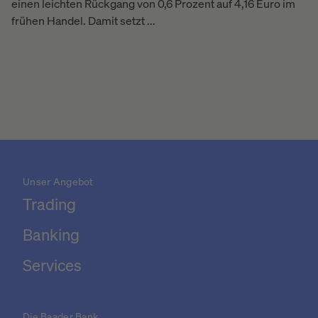
einen leichten Rückgang von 0,6 Prozent auf 4,16 Euro im
frühen Handel. Damit setzt ...
Unser Angebot
Trading
Banking
Services
Die Baader Bank