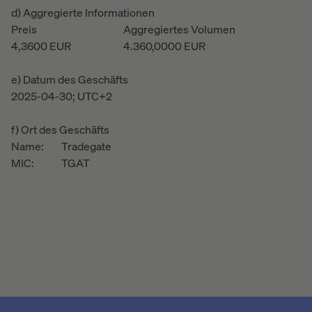
d) Aggregierte Informationen
Preis
Aggregiertes Volumen
4,3600
EUR
4.360,0000
EUR
e) Datum des Geschäfts
2025-04-30; UTC+2
f) Ort des Geschäfts
Name:
Tradegate
MIC:
TGAT