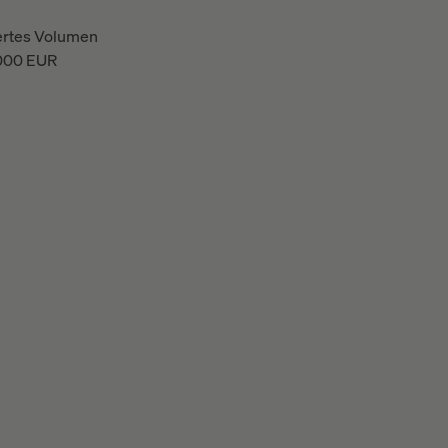
ertes Volumen
000
EUR