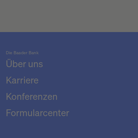
Die Baader Bank
Über uns
Karriere
Konferenzen
Formularcenter