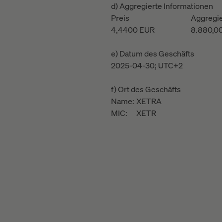
d) Aggregierte Informationen
Preis
Aggregi
4,4400
EUR
8.880,0
e) Datum des Geschäfts
2025-04-30; UTC+2
f) Ort des Geschäfts
Name:
XETRA
MIC:
XETR