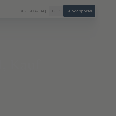
Kundenportal
Kontakt & FAQ
DE
l,
Kauf