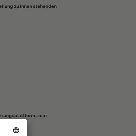
iehung zu ihnen stehenden
gerungsplattform, zum