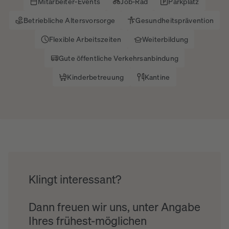
Mitarbeiter-Events
Job-Rad
Parkplatz
Betriebliche Altersvorsorge
Gesundheitsprävention
Flexible Arbeitszeiten
Weiterbildung
Gute öffentliche Verkehrsanbindung
Kinderbetreuung
Kantine
Klingt interessant?
Dann freuen wir uns, unter Angabe
Ihres frühest-möglichen