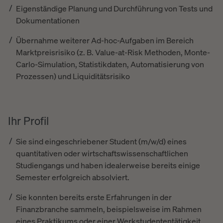
Eigenständige Planung und Durchführung von Tests und
Dokumentationen
Übernahme weiterer Ad-hoc-Aufgaben im Bereich
Marktpreisrisiko (z. B. Value-at-Risk Methoden, Monte-
Carlo-Simulation, Statistikdaten, Automatisierung von
Prozessen) und Liquiditätsrisiko
Ihr Profil
Sie sind eingeschriebener Student (m/w/d) eines
quantitativen oder wirtschaftswissenschaftlichen
Studiengangs und haben idealerweise bereits einige
Semester erfolgreich absolviert.
Sie konnten bereits erste Erfahrungen in der
Finanzbranche sammeln, beispielsweise im Rahmen
eines Praktikums oder einer Werkstudententätigkeit.