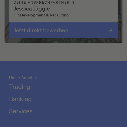
DEINE ANSPRECHPARTNERIN
Jessica Jäggle
HR Development & Recruiting
Jetzt direkt bewerben
Unser Angebot
Trading
Banking
Services