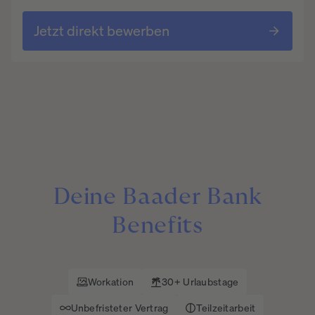
Jetzt direkt bewerben
Deine
Baader
Bank
Benefits
Workation
30+ Urlaubstage
Unbefristeter Vertrag
Teilzeitarbeit