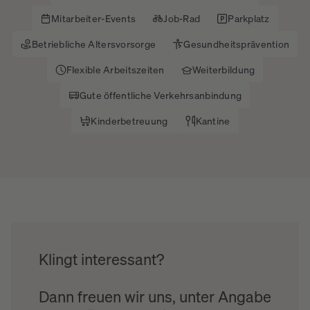
Mitarbeiter-Events
Job-Rad
Parkplatz
Betriebliche Altersvorsorge
Gesundheitsprävention
Flexible Arbeitszeiten
Weiterbildung
Gute öffentliche Verkehrsanbindung
Kinderbetreuung
Kantine
Klingt interessant?
Dann freuen wir uns, unter Angabe