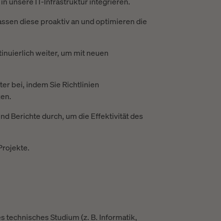
in unsere IT-Infrastruktur integrieren.
sen diese proaktiv an und optimieren die
tinuierlich weiter, um mit neuen
ter bei, indem Sie Richtlinien
en.
nd Berichte durch, um die Effektivität des
Projekte.
s technisches Studium (z. B. Informatik,