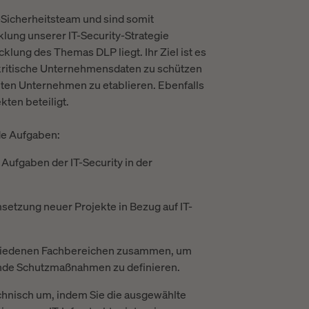
T-Sicherheitsteam und sind somit
ung unserer IT-Security-Strategie
cklung des Themas DLP liegt. Ihr Ziel ist es
 kritische Unternehmensdaten zu schützen
mten Unternehmen zu etablieren. Ebenfalls
kten beteiligt.
de Aufgaben:
Aufgaben der IT-Security in der
setzung neuer Projekte in Bezug auf IT-
schiedenen Fachbereichen zusammen, um
sende Schutzmaßnahmen zu definieren.
chnisch um, indem Sie die ausgewählte