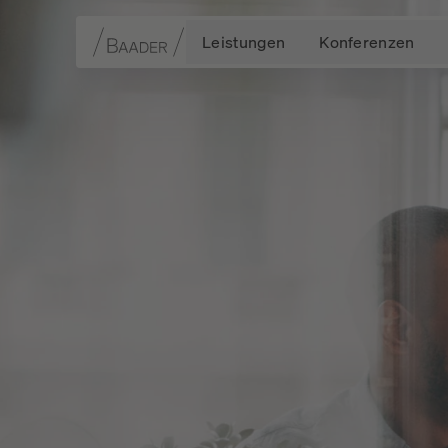
Leistungen
Konferenzen
Navigation
Inhalt
Fußzeile