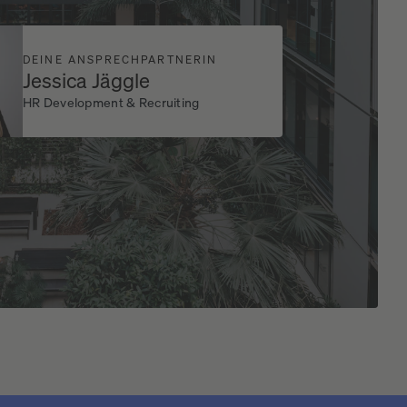
DEINE ANSPRECHPARTNERIN
Jessica Jäggle
HR Development & Recruiting