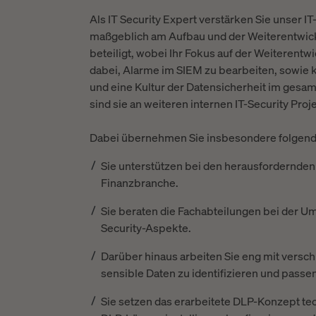
Als IT Security Expert verstärken Sie unser I
maßgeblich am Aufbau und der Weiterentwickl
beteiligt, wobei Ihr Fokus auf der Weiterentwi
dabei, Alarme im SIEM zu bearbeiten, sowie
und eine Kultur der Datensicherheit im gesa
sind sie an weiteren internen IT-Security Proje
Dabei übernehmen Sie insbesondere folgen
Sie unterstützen bei den herausfordernden 
Finanzbranche.
Sie beraten die Fachabteilungen bei der Um
Security-Aspekte.
Darüber hinaus arbeiten Sie eng mit ver
sensible Daten zu identifizieren und pas
Sie setzen das erarbeitete DLP-Konzept te