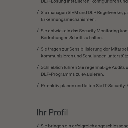
DLP-Lösung installieren, konfigurieren und 
Sie managen SIEM und DLP Regelwerke, pas
Erkennungsmechanismen.
Sie entwickeln das Security Monitoring kon
Bedrohungen Schritt zu halten.
Sie tragen zur Sensibilisierung der Mitarbei
kommunizieren und Schulungen unterstütz
Schließlich führen Sie regelmäßige Audits u
DLP-Programms zu evaluieren.
Pro-aktiv planen und leiten Sie IT-Security-
Ihr Profil
Sie bringen ein erfolgreich abgeschlossene