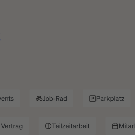
k
Job-Rad
Parkplatz
steter Vertrag
Teilzeitarbeit