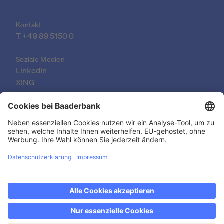
Kontakt
T 
+49 89 5150 0
Soziale Medien
LinkedIn
XING
YouTube
© 2026 Baader Bank AG
Impressum
Rechtliche Dokumente
Datenschutzerklärung
Rechtlicher Hinweis
Barrierefreiheit
Kontakt & FAQ