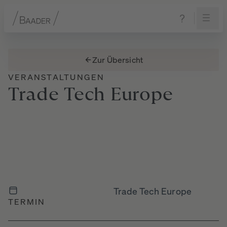
Navigation
Inhalt
Fußzeile
Zur Übersicht
VERANSTALTUNGEN
Trade
Tech
Europe
Trade Tech Europe
TERMIN