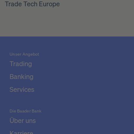
Trade Tech Europe
Unser Angebot
Trading
Banking
Services
Die Baader Bank
Über uns
Karriere