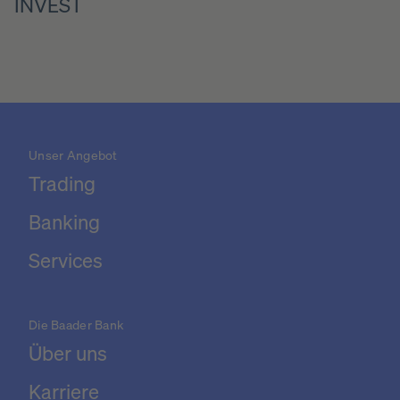
INVEST
Unser Angebot
Trading
Banking
Services
Die Baader Bank
Über uns
Karriere