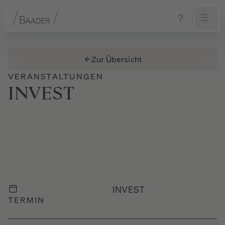
Navigation
Inhalt
Fußzeile
Zur Übersicht
VERANSTALTUNGEN
INVEST
INVEST
TERMIN