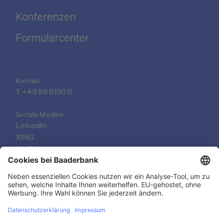
Konferenzen
Formularcenter
Kontakt
T 
+49 89 5150 0
Soziale Medien
LinkedIn
XING
YouTube
© 2026 Baader Bank AG
Impressum
Rechtliche Dokumente