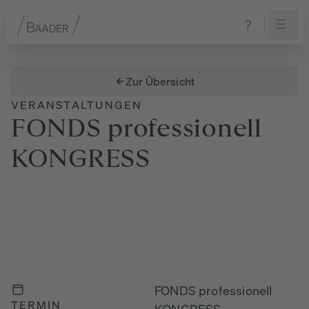
Navigation
Inhalt
Fußzeile
Zur Übersicht
VERANSTALTUNGEN
FONDS
professionell
KONGRESS
FONDS professionell
TERMIN
KONGRESS