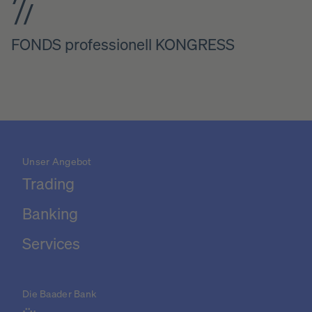
FONDS professionell KONGRESS
Unser Angebot
Trading
Banking
Services
Die Baader Bank