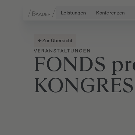
Leistungen
Konferenzen
Navigation
Inhalt
Fußzeile
Zur Übersicht
VERANSTALTUNGEN
FONDS
pr
KONGRES