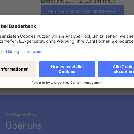
Endet am 29.01.2026 um 18:00
Webseite FONDS KONGRESS
onell KONGRESS
Die Baader Bank
Über uns