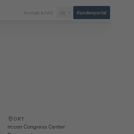
Kundenportal
Kontakt & FAQ
DE
ORT
m:con Congress Center