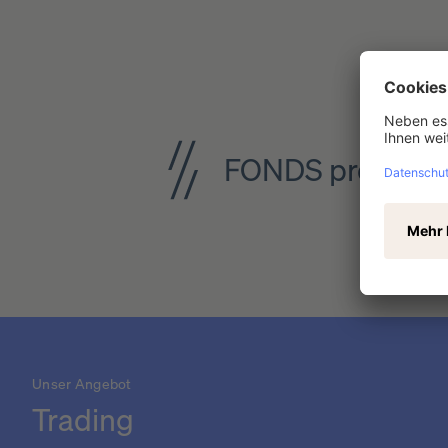
FONDS professi
Unser Angebot
Trading