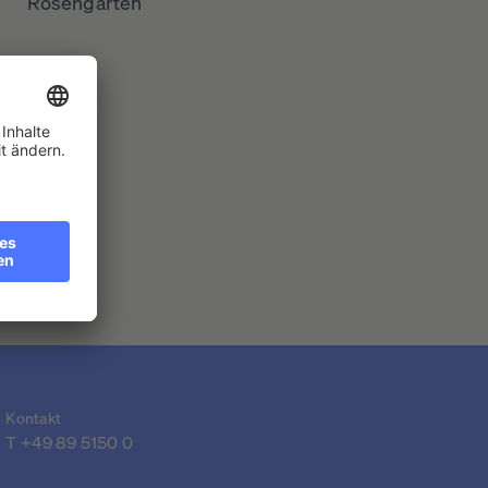
Rosengarten
Kontakt
T 
+49 89 5150 0