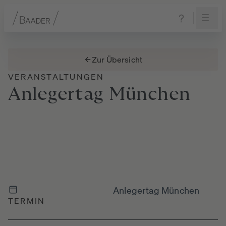
Navigation
Inhalt
Fußzeile
Zur Übersicht
VERANSTALTUNGEN
Anlegertag
München
Anlegertag München
TERMIN