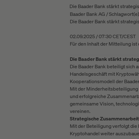
Die Baader Bank stärkt strate
Baader Bank AG / Schlagwort(e
Die Baader Bank stärkt strate
02.09.2025 / 07:30 CET/CEST
Für den Inhalt der Mitteilung is
Die Baader Bank stärkt strat
Die Baader Bank beteiligt sic
Handelsgeschäft mit Kryptowäh
Kooperationsmodell der Baade
Mit der Minderheitsbeteiligung e
und erfolgreiche Zusammenarbe
gemeinsame Vision, technologis
vereinen.
Strategische Zusammenarbeit w
Mit der Beteiligung verfolgt di
Kryptohandel weiter auszubaue