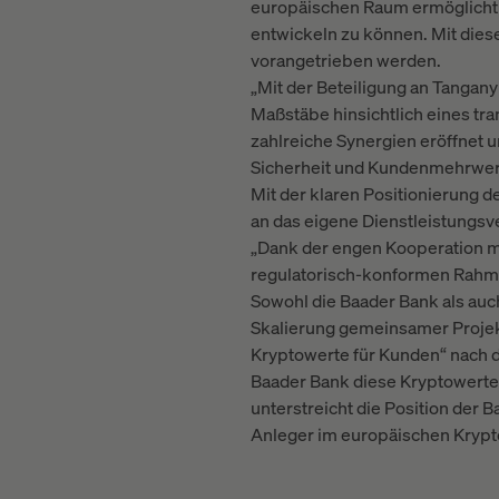
europäischen Raum ermöglicht d
entwickeln zu können. Mit di
vorangetrieben werden.
„Mit der Beteiligung an Tangan
Maßstäbe hinsichtlich eines tr
zahlreiche Synergien eröffnet 
Sicherheit und Kundenmehrwert.
Mit der klaren Positionierung 
an das eigene Dienstleistungs
„Dank der engen Kooperation mi
regulatorisch-konformen Rahme
Sowohl die Baader Bank als auch
Skalierung gemeinsamer Projekt
Kryptowerte für Kunden“ nach de
Baader Bank diese Kryptowerte-
unterstreicht die Position der 
Anleger im europäischen Kryp