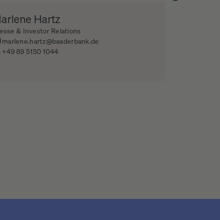
arlene Hartz
esse & Investor Relations
marlene.hartz@baaderbank.de
+49 89 5150 1044