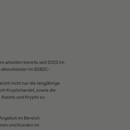
 arbeiten bereits seit 2022 im
dienstleister im B2B2C-
icht nicht nur die langjährige
ch Kryptohandel, sowie die
l Assets und Krypto zu
r Angebot im Bereich
innen und Kunden im